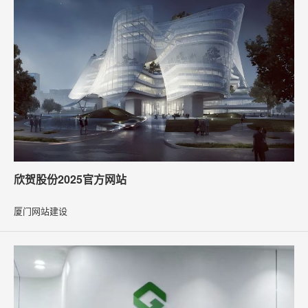
欣贺股份2025官方网站
厦门网站建设