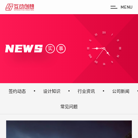
MENU
NEWS
实
事
签约动态
设计知识
行业资讯
公司新闻
常见问题