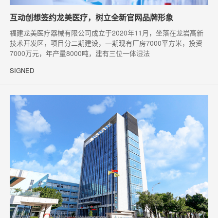
互动创想签约龙美医疗，树立全新官网品牌形象
福建龙美医疗器械有限公司成立于2020年11月，坐落在龙岩高新
技术开发区，项目分二期建设，一期现有厂房7000平方米，投资
7000万元，年产量8000吨，建有三位一体湿法
SIGNED