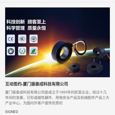
互动签约-厦门振泰成科技有限公司
厦门振泰成科技有限公司是成立于1993年的民营企业，经过十几
年间的发展，已形成磁性器件、用电安全产品及机械配件产品三大
产业中心，为国内外客户提供优质的
SIGNED