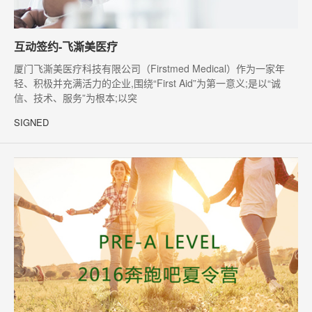
互动签约-飞澌美医疗
厦门飞澌美医疗科技有限公司（Firstmed Medical）作为一家年
轻、积极并充满活力的企业,围绕“First Aid”为第一意义;是以“诚
信、技术、服务”为根本;以突
SIGNED