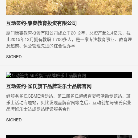
互动签约-康睿教育投资有限公司
厦门康睿教育投资有限公司成立于2012年，总资产超过4亿元，截
止2015年12月拥有教职工700多人，是一家专注教育事业、教育理
念超前、运营管理先进的综合性办学
SIGNED
互动签约-雀氏旗下品牌班乐士品牌官网
继服务雀氏CBME活动站、第二届雀氏超级育婴师活动专题站、班
乐士活动专题站，贝比发现品牌官网等之后，互动创想与雀氏实业
品牌班乐士达成网站建设服务合作
SIGNED