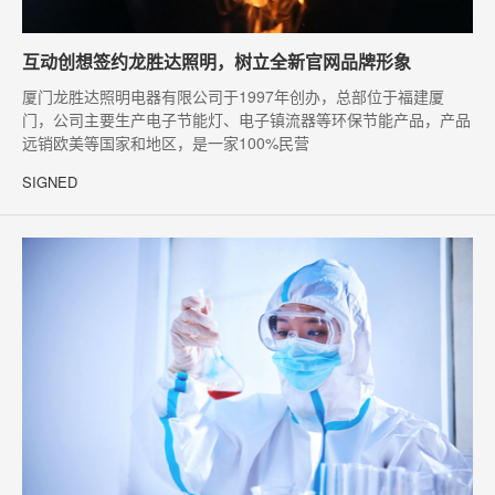
互动创想签约龙胜达照明，树立全新官网品牌形象
厦门龙胜达照明电器有限公司于1997年创办，总部位于福建厦
门，公司主要生产电子节能灯、电子镇流器等环保节能产品，产品
远销欧美等国家和地区，是一家100%民营
SIGNED