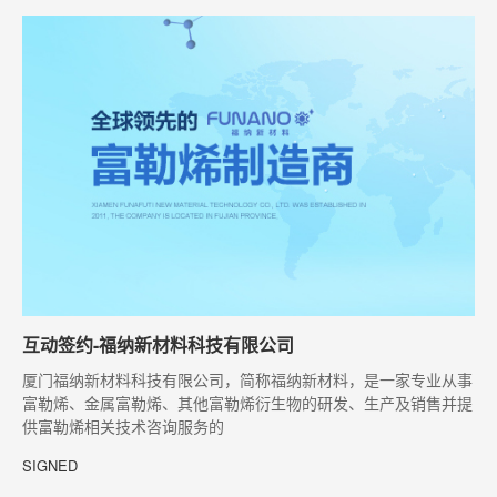
互动签约-福纳新材料科技有限公司
厦门福纳新材料科技有限公司，简称福纳新材料，是一家专业从事
富勒烯、金属富勒烯、其他富勒烯衍生物的研发、生产及销售并提
供富勒烯相关技术咨询服务的
SIGNED