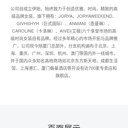
公司自成立伊始，始终致力于创造优雅、时尚、精致的高
级品牌女装，旗下拥有：JORYA、JORYAWEEKEND、
GIVHSHYH（巨式国际）、ANMANI（恩曼琳）、
CAROLINE（卡洛琳）、AIVEI(艾薇)六个享誉市场的高
级时尚女装自有品牌。经过多年精心的市场开拓与品牌推
广，公司现今除厦门总部外，分支机构遍布于北京、上
海、重庆、广州、深圳、杭州、澳门等国内外一线城市，
并于国内众多知名高档商场如北京东方新天地、成都生活
馆、上海港汇、厦门磐基酒店等开设有近700家专卖店和
旗舰店。
页面展示