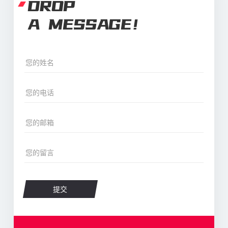
DROP
A MESSAGE！