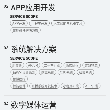
APP应用开发
02
SERVICE SCOPE
APP开发
小程序开发
人工智能与机器学习
智能硬件解决方案
系统解决方案
03
SERVICE SCOPE
新零售
AR/VR
二手车行业
酒店民宿
智慧物流
品牌VI设计策划
商城系统
O2O系统
社交系统
智慧医疗
智能硬件
直播系统开发技术
小程序开发
APP开发
数字媒体运营
04