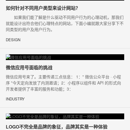
如何针对不同用户类型来设计网站？
如果我们能了解是什么驱动不同用户行为的心理动机，那我们
就能设计出符合他们心理特点的网站，下面小编就跟大家分享下不
同类型的用户及用户行为。
DESIGN
微信应用号面临的挑战
微信应用号来了。主要传递三点信息： 1：" 微信公众平台 · 小程
序 "今天定向发放了内测邀请；2：小程序以组件和 API 的形式向
开发者提供了丰富的服务和功能；3：
INDUSTRY
LOGO不完全是品牌的象征，品牌其实是一种体验