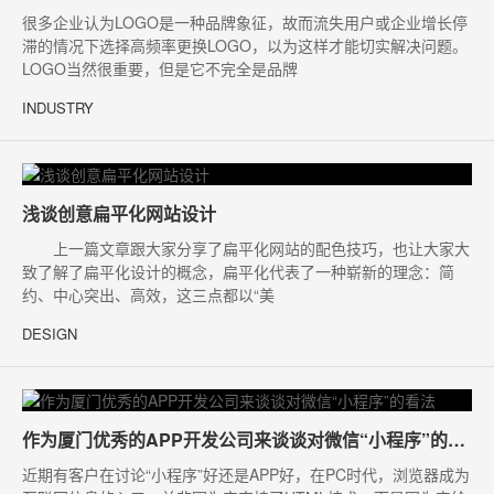
很多企业认为LOGO是一种品牌象征，故而流失用户或企业增长停
滞的情况下选择高频率更换LOGO，以为这样才能切实解决问题。
LOGO当然很重要，但是它不完全是品牌
INDUSTRY
浅谈创意扁平化网站设计
上一篇文章跟大家分享了扁平化网站的配色技巧，也让大家大
致了解了扁平化设计的概念，扁平化代表了一种崭新的理念：简
约、中心突出、高效，这三点都以“美
DESIGN
作为厦门优秀的APP开发公司来谈谈对微信“小程序”的看法
近期有客户在讨论“小程序”好还是APP好，在PC时代，浏览器成为