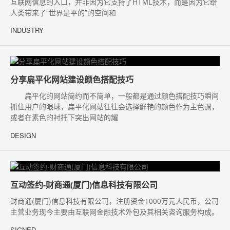
互联网信息的入口，并非因为它支持了HTML技术，而是因为它给
人类带来了“世界是平的”的空间和
INDUSTRY
分享扁平化网站建设颜色搭配技巧
扁平化的网站简约而不简单，一般都是通过颜色搭配技巧瞬间
抓住用户的眼球，扁平化网站往往会选择鲜艳的颜色作为主色调，
或者在素色的衬托下突出网站的耀
DESIGN
互动签约-财商通(厦门)信息科技有限公司
财商通(厦门)信息科技有限公司，注册资金1000万元人民币，公司
主营业务现今主要由互联网金融技术外包及其相关咨询服务构成。
SIGNED