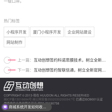
一级口岸。
热门标签
小程序开发
厦门小程序开发
企业网站建设
网站制作
上一篇：
互动创想签约科诺思膜技术，树立全新官网品牌形象
下一篇：
互动创想签约智联信通，树立全新官网品牌形象
COPYRIGHT © 2013-现在 HUUDON ALL RIGHTS RESERVED
闽ICP备13016694号
闽公网安备35020302000947号
已通过ISO9001认证
增值电信业务经营许可证 闽B2-20190758
商城系统开发如何收费？