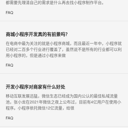
都需要先理清自己的需求是什么再去找小程序制作平台。
FAQ
商城小程序开发真的有前景吗？
​在电商中最为关注的就是小程序商城，而且最近一年中，小程序就
已经对二百多个行业进行覆盖了，虽然说不是所有的行业都可以利
用小程序的，但是通过小程序来做
FAQ
开发小程序对商家有什么好处
移动互联发展迅猛，微信生态已经成为国内公认的最佳私域流量
池，张小龙在2021年微信之夜上公布过，目前有4亿用户在使用小
程序。小程序依托微信12亿流量，给很
FAQ