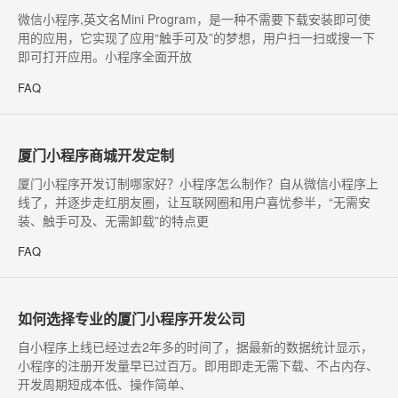
微信小程序,英文名Mini Program，是一种不需要下载安装即可使
用的应用，它实现了应用“触手可及”的梦想，用户扫一扫或搜一下
即可打开应用。小程序全面开放
FAQ
厦门小程序商城开发定制
​厦门小程序开发订制哪家好？小程序怎么制作？自从微信小程序上
线了，并逐步走红朋友圈，让互联网圈和用户喜忧参半，“无需安
装、触手可及、无需卸载”的特点更
FAQ
如何选择专业的厦门小程序开发公司
自小程序上线已经过去2年多的时间了，据最新的数据统计显示，
小程序的注册开发量早已过百万。即用即走无需下载、不占内存、
开发周期短成本低、操作简单、