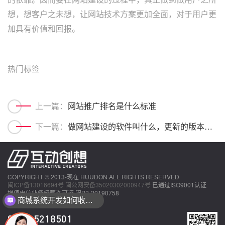
想，想客户之未想，让网站技术方案更加全面，对于用户更
加具有价值和回报。
热门标签
上一篇：
网站推广排名是什么标准
下一篇：
做网站建设的软件叫什么，更新的版本好用吗
COPYRIGHT © 2013-现在 HUUDON ALL RIGHTS RESERVED
闽ICP备13016694号
闽公网安备35020302000947号
已通过ISO9001认证
增值电信业务经营许可证 闽B2-20190758
商城系统开发如何收费？
0592-5218501