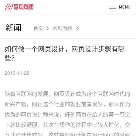
MENU
新闻
首页
常见问题
如何做一个网页设计，网页设计步骤有哪
些？
2019-11-28
随着互联网的发展，网页设计成为这个互联网时代的
新兴产物，网页这个行业的就业前景良好，那么作为
优秀的网页设计师来说，好的网页在给人的第一感觉
上就比较舒服，其次在操作的过程中比较人性化，交
互式设计比较好。这就需要设计师在设计网页的时候