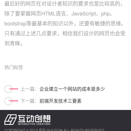
最后好的网页在对设计者知识的要求也是比较高的，
除了要掌握网页HTML语言、JavaScript、php、
bootstrap等最基本的知识以外，还要有敏捷的思维。
只有通过上述几点要求，相信我们设计的网页也会受
到青睐。
热门标签
上一篇：
企业建立一个网站的成本是多少
下一篇：
​前端开发技术三要素
COPYRIGHT © 2013-现在 HUUDON ALL RIGHTS RESERVED