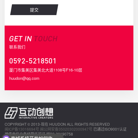
GET IN
TOUCH
联系我们
0592-5218501
厦门市集美区集美北大道1108号F16-10层
huudon@qq.com
COPYRIGHT © 2013-现在 HUUDON ALL RIGHTS RESERVED
闽ICP备13016694号
闽公网安备35020302000947号
已通过ISO9001认证
商城系统开发如何收费？
增值电信业务经营许可证 闽B2-20190758