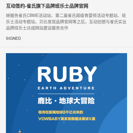
互动签约-雀氏旗下品牌班乐士品牌官网
继服务雀氏CBME活动站、第二届雀氏超级育婴师活动专题站、班
乐士活动专题站，贝比发现品牌官网等之后，互动创想与雀氏实业
品牌班乐士达成网站建设服务合作
SIGNED