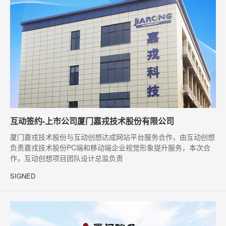
互动签约-上市公司厦门嘉戎技术股份有限公司
厦门嘉戎技术股份与互动创想达成网站平台服务合作，由互动创想
负责嘉戎技术股份PC端和移动端企业视觉形象提升服务，本次合
作，互动创想项目团队设计总监负责
SIGNED