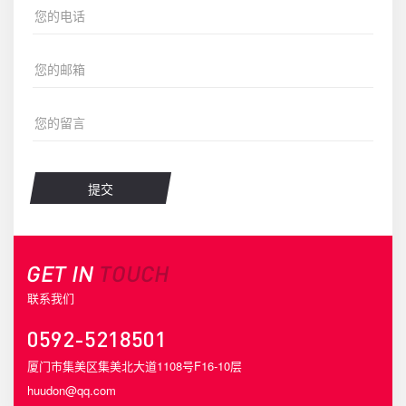
GET IN
TOUCH
联系我们
0592-5218501
厦门市集美区集美北大道1108号F16-10层
huudon@qq.com