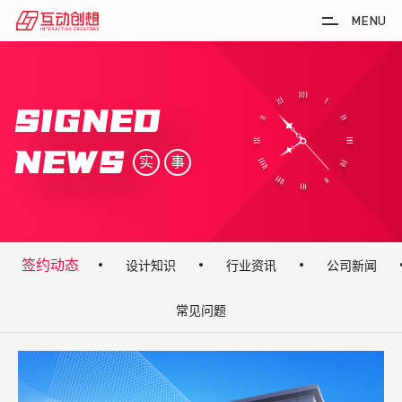
MENU
SIGNED
NEWS
实
事
签约动态
设计知识
行业资讯
公司新闻
常见问题