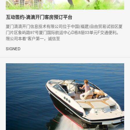
互动签约-滴滴开门客房预订平台
厦门滴滴开门信息技术有限公司位于中国(福建)自由贸易试验区厦
门片区象屿路97号厦门国际航运中心D栋8层03单元F交通便利。
限公司本着“客户第一，诚信至
SIGNED