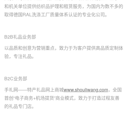
和机关单位提供纺织品护理和租赁服务，为国内为数不多的
取得德国RAL洗涤工厂质量体系认证的专业化公司。
B2B礼品业务部
以品质和创意为营销重点，致力于为客户提供高品质定制体
验，专注礼品。
B2C业务部
手礼网——特产礼品网上商城
www.shouliwang.com
，全国
首创“电子商务+机场提货”商业模式，致力于打造过程友善
的礼品专门店。