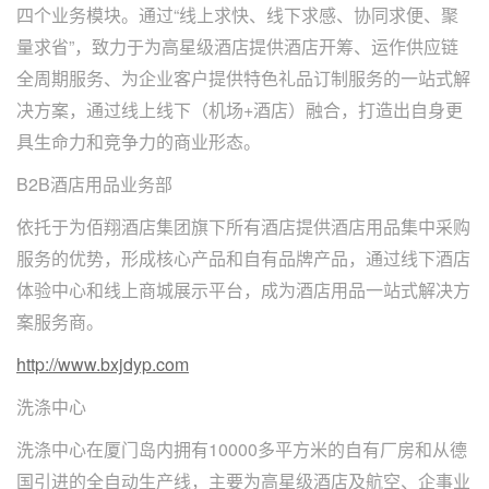
四个业务模块。通过“线上求快、线下求感、协同求便、聚
量求省”，致力于为高星级酒店提供酒店开筹、运作供应链
全周期服务、为企业客户提供特色礼品订制服务的一站式解
决方案，通过线上线下（机场+酒店）融合，打造出自身更
具生命力和竞争力的商业形态。
B2B酒店用品业务部
依托于为佰翔酒店集团旗下所有酒店提供酒店用品集中采购
服务的优势，形成核心产品和自有品牌产品，通过线下酒店
体验中心和线上商城展示平台，成为酒店用品一站式解决方
案服务商。
http://www.bxjdyp.com
洗涤中心
洗涤中心在厦门岛内拥有10000多平方米的自有厂房和从德
国引进的全自动生产线，主要为高星级酒店及航空、企事业