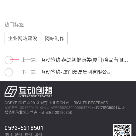
热门标签
企业网站建设
网站制作
上一篇：
互动签约-燕之初健康美(厦门)食品有限公司
下一篇：
互动签约- 厦门澳磊集团有限公司
COPYRIGHT © 2013-现在 HUUDON ALL RIGHTS RESERVED
闽ICP备13016694号
闽公网安备35020302000947号
已通过ISO9001认证
增值电信业务经营许可证 闽B2-20190758
0592-5218501
厦门 · 泉州 · 福州 · 漳州