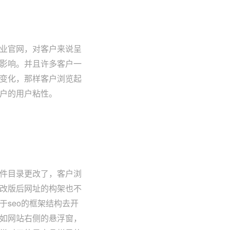
企业官网，对客户来说呈
影响。并且许多客户一
变化，那样客户浏览起
户的用户粘性。
件目录更改了，客户浏
改版后网址的构架也不
seo的框架结构去开
如网站右侧的悬浮窗，