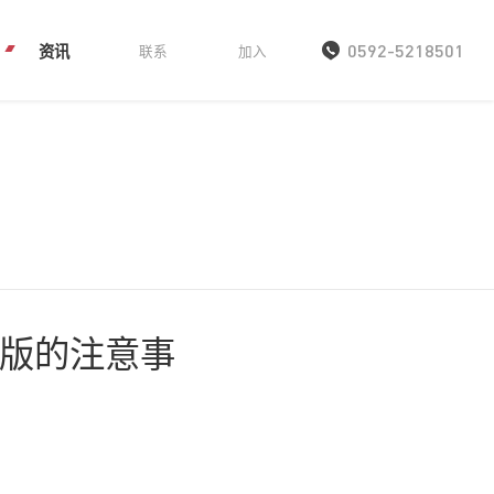
资讯
0592-5218501
联系
加入
版的注意事