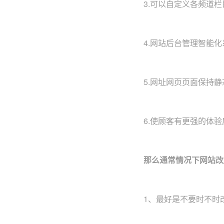
3.可以自定义各频道栏
4.网站后台管理智能
5.网址网页页面保持
6.使顾客有更强的体
那么通常情况下网站改
1、最好是不要时不时