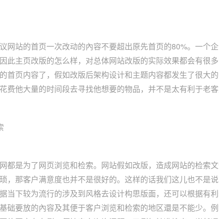
议网站的首页一次改动的內容不要超出原先首页的80%。一个
因此主页改版的怎么样，对总体网站改版的实际效果都会有很多
的首页内容了，假如改版后架构设计和主题内容都发生了很大的
花费他大量的时间段去寻找他想要的物品，并不是太有利于老客
索
网都是为了网页浏览和检索。网站假如改版，造成网站的检索文
琐，那客户满意度也并不是很好的。这样的话我们这儿也不是说
据当下较为流行的涉及到风格去设计构思版面，还可以根据有利于
基础要放的內容及其便于客户浏览和检索的地区還是不能少。例