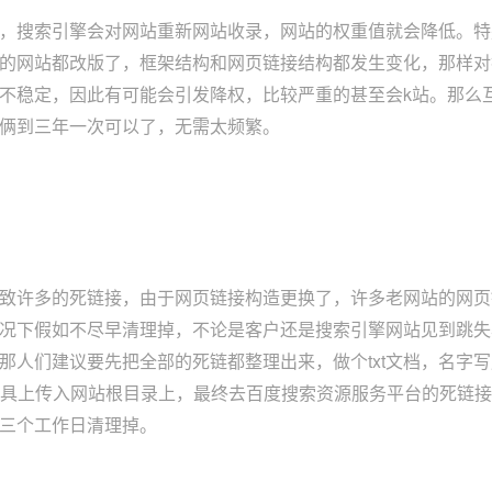
，搜索引擎会对网站重新网站收录，网站的权重值就会降低。特
的网站都改版了，框架结构和网页链接结构都发生变化，那样对
不稳定，因此有可能会引发降权，比较严重的甚至会k站。那么
俩到三年一次可以了，无需太频繁。
致许多的死链接，由于网页链接构造更换了，许多老网站的网页
况下假如不尽早清理掉，不论是客户还是搜索引擎网站见到跳失
人们建议要先把全部的死链都整理出来，做个txt文档，名字写成sil
用工具上传入网站根目录上，最终去百度搜索资源服务平台的死链
三个工作日清理掉。