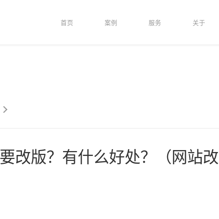
首页
案例
服务
关于
要改版？有什么好处？（网站改