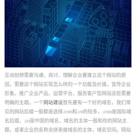
互动创想需要沟通、商讨、理解企业要建立这个网站的原
因，需要这个网站实现怎么样的一个功能及价值，宣传企业
形象、推广企业产品、运营平台、服务客户型网站这些需要
明确的主题。一个
网站建设
首先要有一个好的域名，我们常
见的网站后缀一般都是选择.com和.cn的较多，.com是国际域
名后缀，.cn是中国的域名，域名的主体一般和你的网站主
题，或者企业的名称全拼来做域名的主体，域名空间。网站