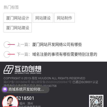
热门标签
厦门网站设计
网站建设
网站制作
厦门网站建设
上一篇：
厦门网站开发网络公司有哪些
下一篇：
域名注册的事项有哪些需要特别注意的
COPYRIGHT © 2013-现在 HUUDON ALL RIGHTS RESERVED
闽ICP备13016694号
闽公网安备35020302000947号
已通过ISO9001认证
增值电信业务经营许可证 闽B2-20190758
商城系统开发如何收费？
0592-5218501
厦门 · 泉州 · 福州 · 漳州
法律顾问：锦天城律师事务所