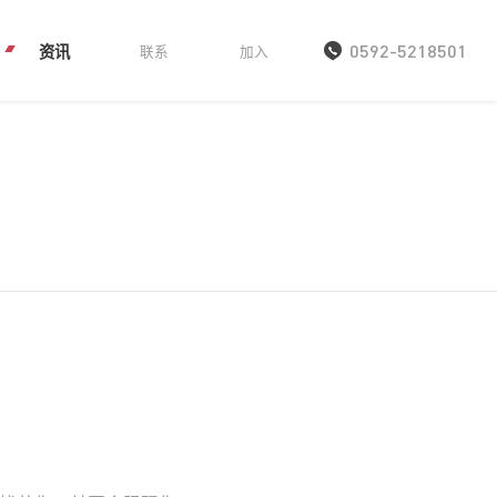
资讯
0592-5218501
联系
加入